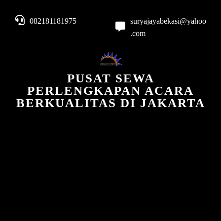
082181181975
suryajayabekasi@yahoo
.com
PUSAT SEWA
PERLENGKAPAN ACARA
BERKUALITAS DI JAKARTA