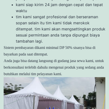
kami siap kirim 24 jam dengan cepat dan tepat
waktu
tim kami sangat profesional dan berseraman
sopan selain itu tim kami tidak merokok
ditempat. tim kami akan mengsettingkan produk
sesuai permintaan anda tanpa dipungut biaya
tambahan lagi.
Sistem pembayaran dikami minimal DP 50% sisanya bisa di
bayarkan pada saat ditempat.
Anda juga bisa datang langsung di gudang jasa sewa kami, untuk
berkonsultasi terlebih dahulu mengenai produk yang sedang anda
butuhkan melalui tim pelayanan kami.