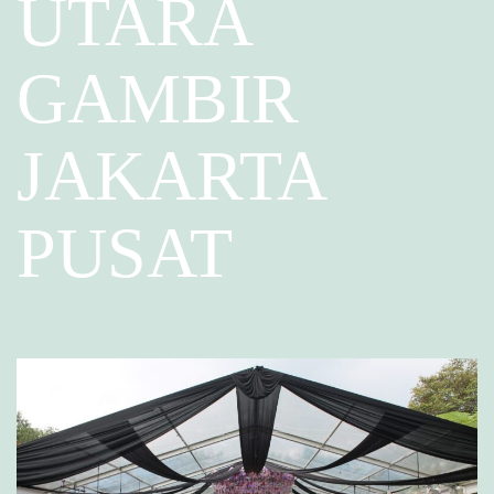
UTARA
GAMBIR
JAKARTA
PUSAT