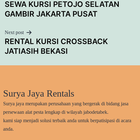
SEWA KURSI PETOJO SELATAN
NAVIGATION
GAMBIR JAKARTA PUSAT
Next post
RENTAL KURSI CROSSBACK
JATIASIH BEKASI
Surya Jaya Rentals
Surya jaya merupakan perusahaan yang bergerak di bidang jasa
persewaan alat pesta lengkap di wilayah jabodetabek.
kami siap menjadi solusi terbaik anda untuk berpatisipasi di acara
anda.