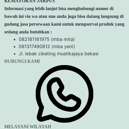
KEMAYORAN JAKPUS
Informasi yang lebih lanjut bisa menghubungi nomor di
bawah ini via wa atau sms anda juga bisa datang langsung di
gudang jasa persewaan kami untuk mengsurvai produk yang
sedang anda butuhkan :
082181181975 (mba mita)
081317490812 (mba yeni)
Jl. lebak ciketing mustikajaya bekasi
HUBUNGI KAMI
MELAYANI WILAYAH