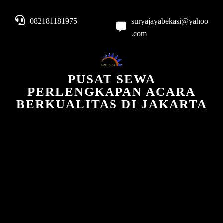
082181181975
suryajayabekasi@yahoo
.com
PUSAT SEWA
PERLENGKAPAN ACARA
BERKUALITAS DI JAKARTA