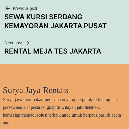
POST
Previous post
SEWA KURSI SERDANG
NAVIGATION
KEMAYORAN JAKARTA PUSAT
Next post
RENTAL MEJA TES JAKARTA
Surya Jaya Rentals
Surya jaya merupakan perusahaan yang bergerak di bidang jasa
persewaan alat pesta lengkap di wilayah jabodetabek.
kami siap menjadi solusi terbaik anda untuk berpatisipasi di acara
anda.