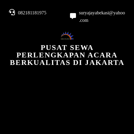
082181181975
suryajayabekasi@yahoo
.com
PUSAT SEWA
PERLENGKAPAN ACARA
BERKUALITAS DI JAKARTA