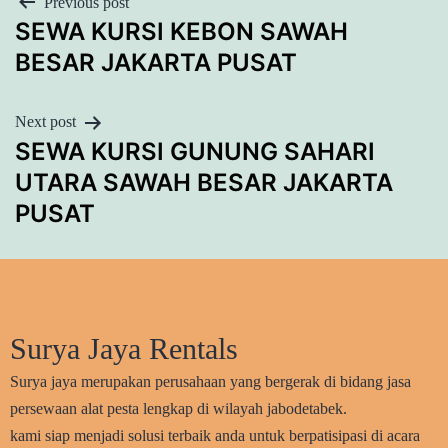
POST
Previous post
SEWA KURSI KEBON SAWAH
NAVIGATION
BESAR JAKARTA PUSAT
Next post
SEWA KURSI GUNUNG SAHARI
UTARA SAWAH BESAR JAKARTA
PUSAT
Surya Jaya Rentals
Surya jaya merupakan perusahaan yang bergerak di bidang jasa
persewaan alat pesta lengkap di wilayah jabodetabek.
kami siap menjadi solusi terbaik anda untuk berpatisipasi di acara