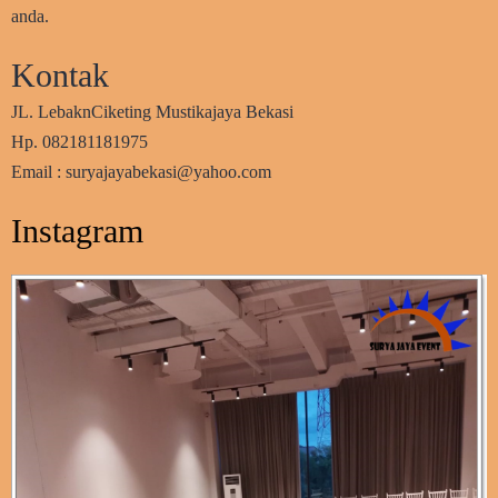
anda.
Kontak
JL. LebaknCiketing Mustikajaya Bekasi
Hp. 082181181975
Email : suryajayabekasi@yahoo.com
Instagram