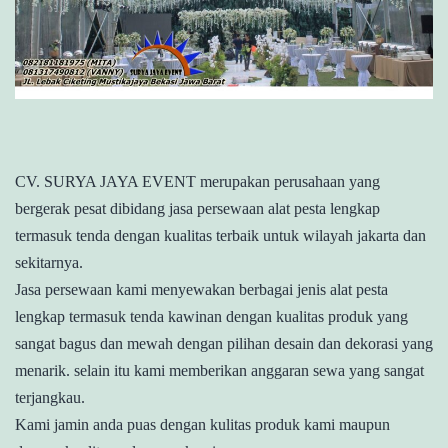
CV. SURYA JAYA EVENT merupakan perusahaan yang
bergerak pesat dibidang jasa persewaan alat pesta lengkap
termasuk tenda dengan kualitas terbaik untuk wilayah jakarta dan
sekitarnya.
Jasa persewaan kami menyewakan berbagai jenis alat pesta
lengkap termasuk tenda kawinan dengan kualitas produk yang
sangat bagus dan mewah dengan pilihan desain dan dekorasi yang
menarik. selain itu kami memberikan anggaran sewa yang sangat
terjangkau.
Kami jamin anda puas dengan kulitas produk kami maupun