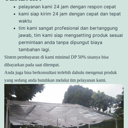
pelayanan kami 24 jam dengan respon cepat
kami siap kirim 24 jam dengan cepat dan tepat
waktu
tim kami sangat profesional dan bertanggung
jawab, tim kami siap mengsetting produk sesuai
permintaan anda tanpa dipungut biaya
tambahan lagi.
Sistem pembayaran di kami minimal DP 50% sisanya bisa
dibayarkan pada saat ditempat.
Anda juga bisa berkonsultasi terlebih dahulu mengenai produk
yang sedang anda butuhkan melalui tim pelayanan kami.