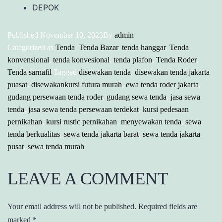
DEPOK
Published
November 10, 2023
By
admin
Categorized as
Tenda
,
Tenda Bazar
,
tenda hanggar
,
Tenda
konvensional
,
tenda konvesional
,
tenda plafon
,
Tenda Roder
,
Tenda sarnafil
Tagged
disewakan tenda
,
disewakan tenda jakarta
puasat
,
disewakankursi futura murah
,
ewa tenda roder jakarta
,
gudang persewaan tenda roder
,
gudang sewa tenda
,
jasa sewa
tenda
,
jasa sewa tenda persewaan terdekat
,
kursi pedesaan
pernikahan
,
kursi rustic pernikahan
,
menyewakan tenda
,
sewa
tenda berkualitas
,
sewa tenda jakarta barat
,
sewa tenda jakarta
pusat
,
sewa tenda murah
LEAVE A COMMENT
Your email address will not be published.
Required fields are
marked
*