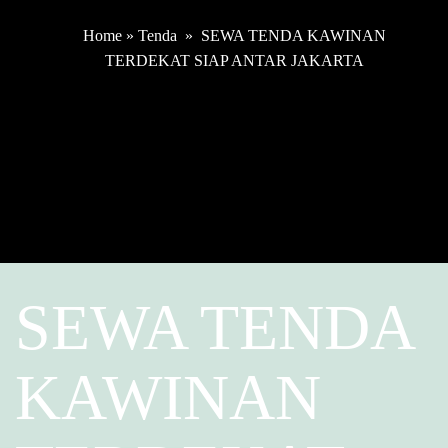
Home
»
Tenda
»
SEWA TENDA KAWINAN
TERDEKAT SIAP ANTAR JAKARTA
SEWA TENDA
KAWINAN