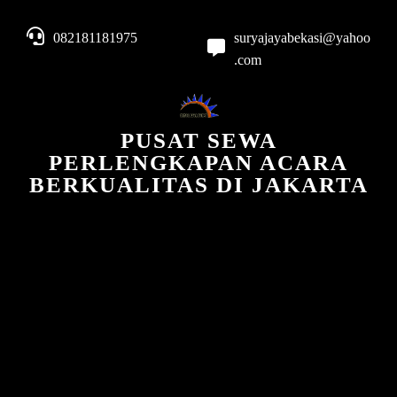
082181181975
suryajayabekasi@yahoo
.com
PUSAT SEWA
PERLENGKAPAN ACARA
BERKUALITAS DI JAKARTA