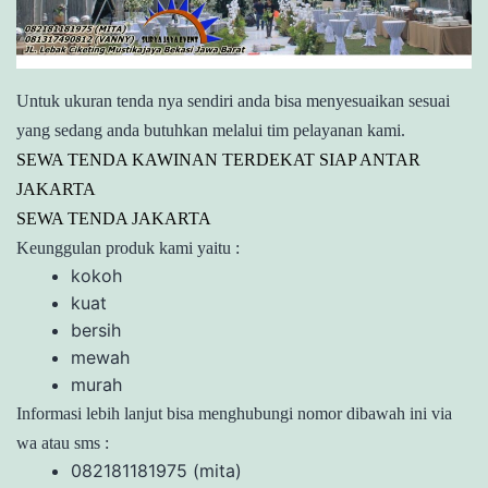
Untuk ukuran tenda nya sendiri anda bisa menyesuaikan sesuai
yang sedang anda butuhkan melalui tim pelayanan kami.
SEWA TENDA KAWINAN TERDEKAT SIAP ANTAR
JAKARTA
SEWA TENDA JAKARTA
Keunggulan produk kami yaitu :
kokoh
kuat
bersih
mewah
murah
Informasi lebih lanjut bisa menghubungi nomor dibawah ini via
wa atau sms :
082181181975 (mita)