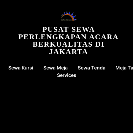
PUSAT SEWA
PERLENGKAPAN ACARA
BERKUALITAS DI
JAKARTA
Sewa Kursi
Sewa Meja
Sewa Tenda
Meja T
Services