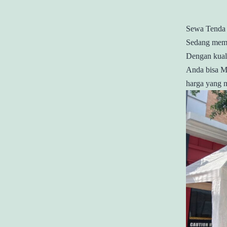
Sewa Tenda 
Sedang memb
Dengan kual
Anda bisa M
harga yang m