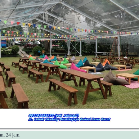
ni 24 jam.