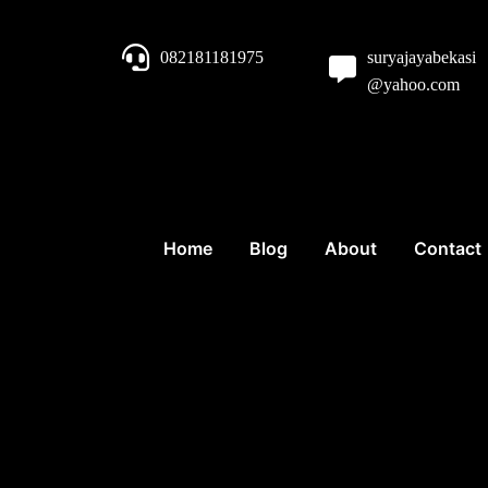
082181181975
suryajayabekasi
@yahoo.com
Home
Blog
About
Contact