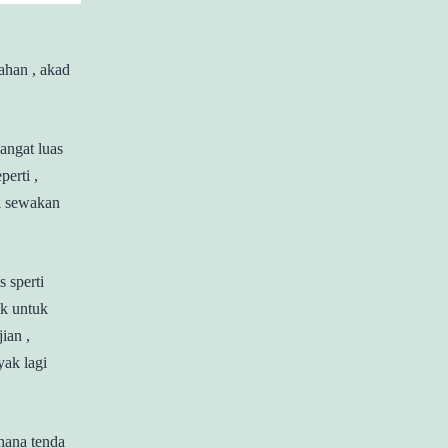
ahan , akad
angat luas
erti ,
mi sewakan
 sperti
k untuk
ian ,
yak lagi
hana tenda