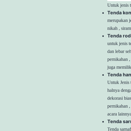
Untuk jenis 
Tenda kon
merupakan je
nikah , sira
Tenda rod
untuk jenis 
dan lebar se
pernikahan ,
juga memilik
Tenda ha
Untuk Jenis 
halnya deng
dekorasi bia
pernikahan ,
acara lainnya
Tenda sarn
Tenda sarnaf