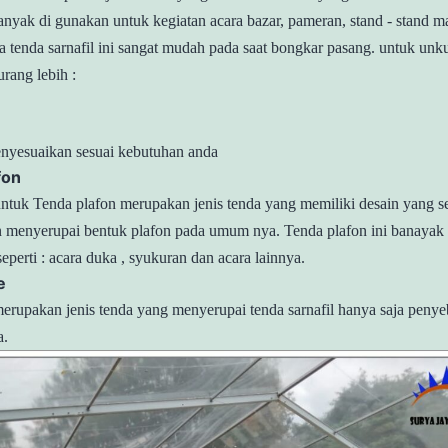
 banyak di gunakan untuk kegiatan acara bazar, pameran, stand - stand 
uga tenda sarnafil ini sangat mudah pada saat bongkar pasang. untuk unk
kurang lebih :
enyesuaikan sesuai kebutuhan anda
fon
ntuk Tenda plafon merupakan jenis tenda yang memiliki desain yang s
n menyerupai bentuk plafon pada umum nya. Tenda plafon ini banayak
eperti : acara duka , syukuran dan acara lainnya.
e
erupakan jenis tenda yang menyerupai tenda sarnafil hanya saja peny
a.