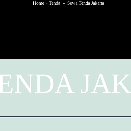
Home
»
Tenda
»
Sewa Tenda Jakarta
ENDA JA