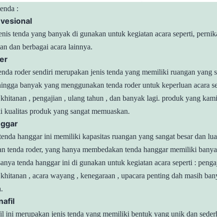
tenda :
vesional
nis tenda yang banyak di gunakan untuk kegiatan acara seperti, pernik
man dan berbagai acara lainnya.
er
tenda roder sendiri merupakan jenis tenda yang memiliki ruangan yang s
hingga banyak yang menggunakan tenda roder untuk keperluan acara sep
 khitanan , pengajian , ulang tahun , dan banyak lagi. produk yang ka
i kualitas produk yang sangat memuaskan.
nggar
tenda hanggar ini memiliki kapasitas ruangan yang sangat besar dan luas
an tenda roder, yang hanya membedakan tenda hanggar memiliki banya
sanya tenda hanggar ini di gunakan untuk kegiatan acara seperti : pengaj
 khitanan , acara wayang , kenegaraan , upacara penting dah masih ban
.
afil
il ini merupakan jenis tenda yang memiliki bentuk yang unik dan seder