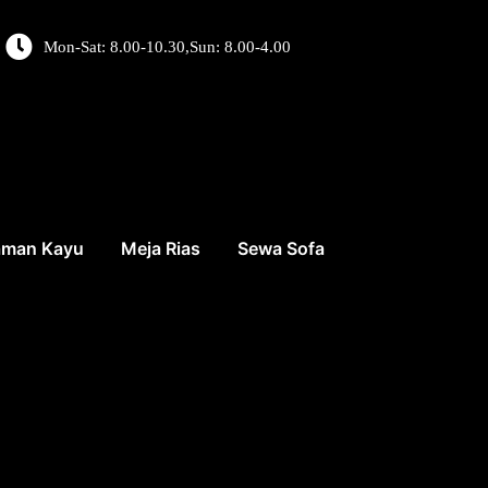
Mon-Sat: 8.00-10.30,Sun: 8.00-4.00
aman Kayu
Meja Rias
Sewa Sofa