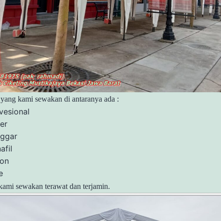
yang kami sewakan di antaranya ada :
vesional
er
ggar
afil
fon
e
kami sewakan terawat dan terjamin.