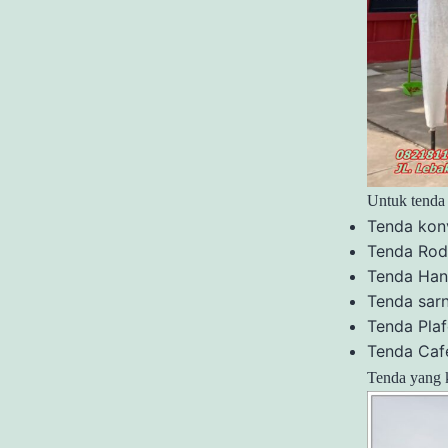
Untuk tenda 
Tenda kon
Tenda Rod
Tenda Han
Tenda sarn
Tenda Pla
Tenda Caf
Tenda yang 