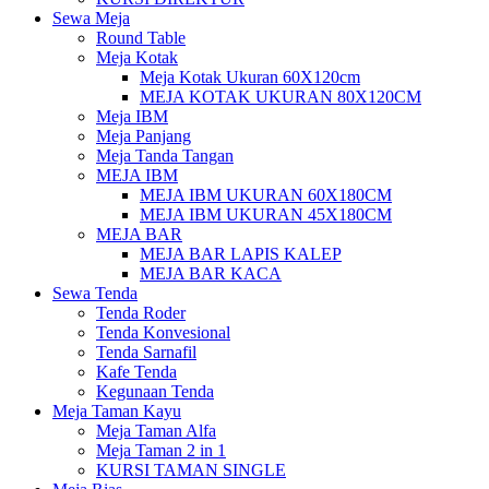
Sewa Meja
Round Table
Meja Kotak
Meja Kotak Ukuran 60X120cm
MEJA KOTAK UKURAN 80X120CM
Meja IBM
Meja Panjang
Meja Tanda Tangan
MEJA IBM
MEJA IBM UKURAN 60X180CM
MEJA IBM UKURAN 45X180CM
MEJA BAR
MEJA BAR LAPIS KALEP
MEJA BAR KACA
Sewa Tenda
Tenda Roder
Tenda Konvesional
Tenda Sarnafil
Kafe Tenda
Kegunaan Tenda
Meja Taman Kayu
Meja Taman Alfa
Meja Taman 2 in 1
KURSI TAMAN SINGLE