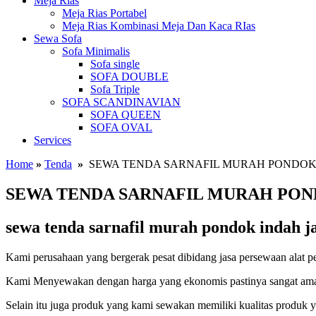
Meja Rias
Meja Rias Portabel
Meja Rias Kombinasi Meja Dan Kaca RIas
Sewa Sofa
Sofa Minimalis
Sofa single
SOFA DOUBLE
Sofa Triple
SOFA SCANDINAVIAN
SOFA QUEEN
SOFA OVAL
Services
Home
»
Tenda
»
SEWA TENDA SARNAFIL MURAH PONDOK
SEWA TENDA SARNAFIL MURAH PON
sewa tenda sarnafil murah pondok indah ja
Kami perusahaan yang bergerak pesat dibidang jasa persewaan alat p
Kami Menyewakan dengan harga yang ekonomis pastinya sangat ama
Selain itu juga produk yang kami sewakan memiliki kualitas produk 