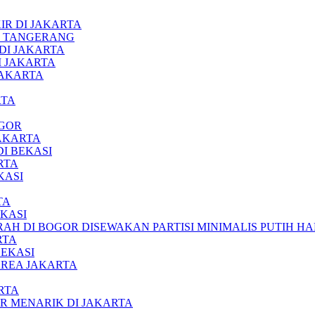
IR DI JAKARTA
H TANGERANG
DI JAKARTA
I JAKARTA
JAKARTA
RTA
OGOR
AKARTA
I BEKASI
RTA
KASI
TA
KASI
RAH DI BOGOR DISEWAKAN PARTISI MINIMALIS PUTIH 
RTA
BEKASI
AREA JAKARTA
RTA
R MENARIK DI JAKARTA