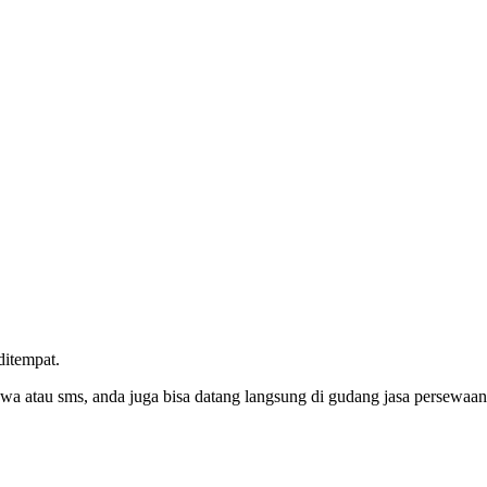
ditempat.
 wa atau sms, anda juga bisa datang langsung di gudang jasa persewaa