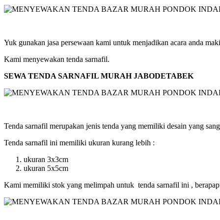
Yuk gunakan jasa persewaan kami untuk menjadikan acara anda ma
Kami menyewakan tenda sarnafil.
SEWA TENDA SARNAFIL MURAH JABODETABEK
Tenda sarnafil merupakan jenis tenda yang memiliki desain yang sangat
Tenda sarnafil ini memiliki ukuran kurang lebih :
ukuran 3x3cm
ukuran 5x5cm
Kami memiliki stok yang melimpah untuk tenda sarnafil ini , bera