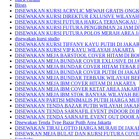
Blogs
DISEWAKAN KURSI ACRYLIC MEWAH GRATIS ONGK
DISEWAKAN KURSI DIREKTUR EXLUSIVE WILAYA
DISEWAKAN KURSI FUTURA HARGA TERJANGKAU 
DISEWAKAN KURSI FUTURA PENGIRIMAN 24 JAM D
DISEWAKAN KURSI FUTURA POLOS MERAH AREA 
disewakan kursi studio
DISEWAKAN KURSI TIFFANY KAYU PUTIH DI JAKA
DISEWAKAN KURSI VIP KAYU WILAYAH JAKARTA
DISEWAKAN MEJA BARSTOOL COVER HITAM DI B
DISEWAKAN MEJA BUNDAR COVER EXLUSIVE DI J
DISEWAKAN MEJA BUNDAR COVER HITAM TEBAR D
DISEWAKAN MEJA BUNDAR COVER PUTIH DI JAKA
DISEWAKAN MEJA BUNDAR TERBAIK WILAYAH BE
DISEWAKAN MEJA IBM COVER HITAM DI JAKARTA
DISEWAKAN MEJA IBM COVER KETAT AREA JAKAR
DISEWAKAN MEJA IBM STOK BANYAK WILAYAH BE
DISEWAKAN PARTISI MINIMALIS PUTIH HARGA MU
DISEWAKAN TENDA BAZAR PUTIH WILAYAH JAKA
DISEWAKAN TENDA SARNAFIL EVENT INDOOR DI 
DISEWAKAN TENDA SARNAFIL EVENT OUT DOOR 
Disewakan Tenda Type Bazar Putih Area Jakarta
DISEWAKAN TIRAI LOTTO HARGA MURAH DI JAKA
DISEWKAN MEJA BULAT DAN KURSI FUTURA COVE